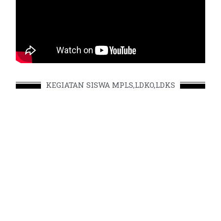
KEGIATAN SISWA MPLS,LDKO,LDKS